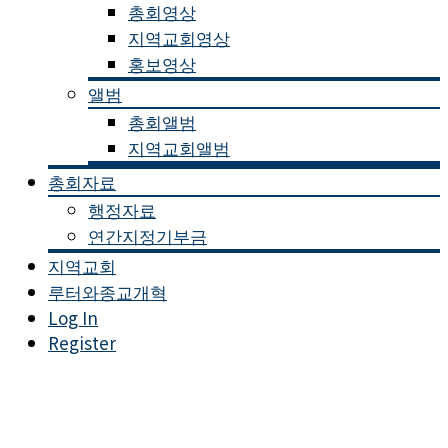
총회영상
지역교회영상
홍보영상
앨범
총회앨범
지역교회앨범
총회자료
행정자료
연간지정기부금
지역교회
루터와종교개혁
Log In
Register