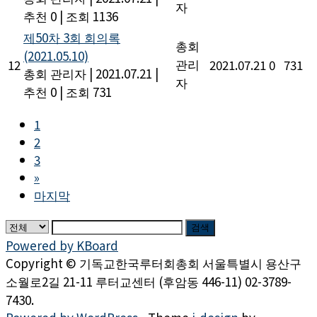
자
추천 0
|
조회 1136
제50차 3회 회의록
총회
(2021.05.10)
관리
12
2021.07.21
0
731
총회 관리자
|
2021.07.21
|
자
추천 0
|
조회 731
1
2
3
»
마지막
검색
Powered by KBoard
Copyright © 기독교한국루터회총회 서울특별시 용산구
소월로2길 21-11 루터교센터 (후암동 446-11) 02-3789-
7430.