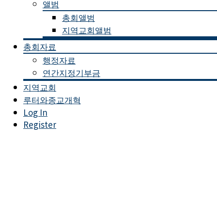
앨범
총회앨범
지역교회앨범
총회자료
행정자료
연간지정기부금
지역교회
루터와종교개혁
Log In
Register