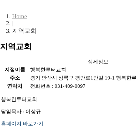
COMMUNITY
Home
|
지역교회
지역교회
상세정보
지점이름
행복한루터교회
주소
경기 안산시 상록구 평안로1안길 19-1 행복한
연락처
전화번호 : 031-409-0097
행복한루터교회
담임목사 : 이상규
홈페이지 바로가기