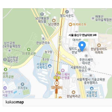
서울 용산구 한남대로 148