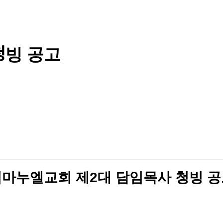
청빙 공고
마누엘교회 제2대 담임목사 청빙 