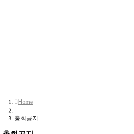
Home
|
총회공지