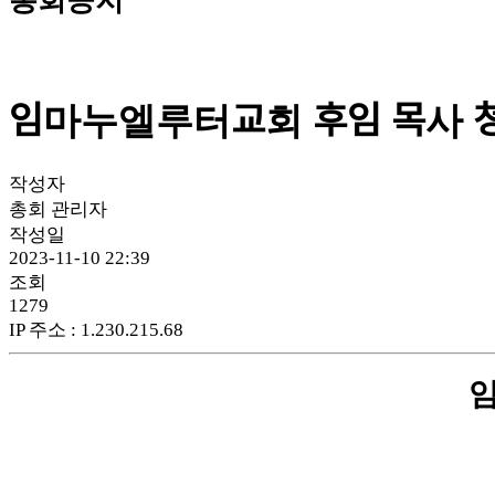
총회공지
임마누엘루터교회 후임 목사 
작성자
총회 관리자
작성일
2023-11-10 22:39
조회
1279
IP 주소
:
1.230.215.68
임