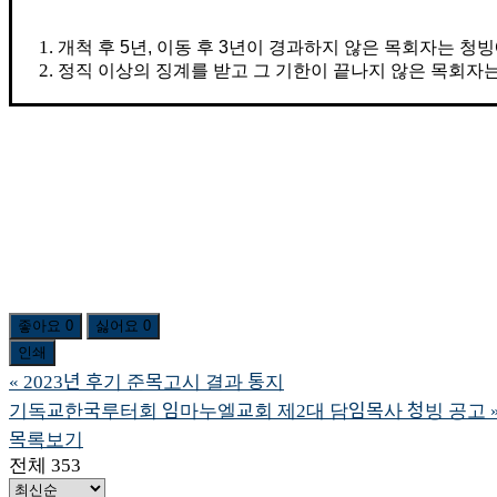
개척 후 5년, 이동 후 3년이 경과하지 않은 목회자는 청빙
정직 이상의 징계를 받고 그 기한이 끝나지 않은 목회자는
좋아요
0
싫어요
0
인쇄
«
2023년 후기 준목고시 결과 통지
기독교한국루터회 임마누엘교회 제2대 담임목사 청빙 공고
목록보기
전체 353