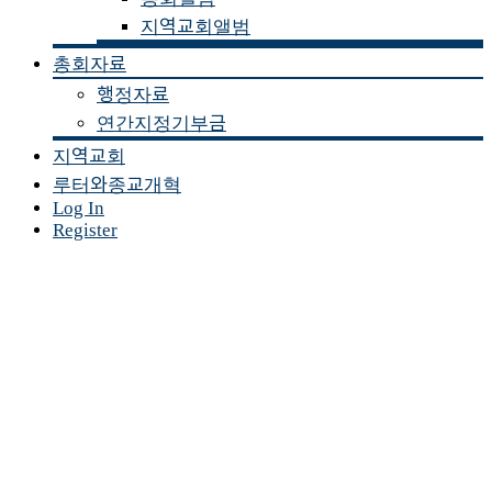
지역교회앨범
총회자료
행정자료
연간지정기부금
지역교회
루터와종교개혁
Log In
Register
커 뮤 니 티