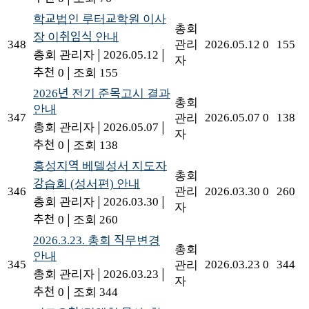
학교법인 루터교학원 이사
총회
장 이취임식 안내
348
관리
2026.05.12
0
155
총회 관리자
|
2026.05.12
|
자
추천 0
|
조회 155
2026년 전기 준목고시 결과
총회
안내
347
2026.05.07
0
138
관리
총회 관리자
|
2026.05.07
|
자
추천 0
|
조회 138
홍성지역 베델성서 지도자
총회
강습회 (성서편) 안내
346
관리
2026.03.30
0
260
총회 관리자
|
2026.03.30
|
자
추천 0
|
조회 260
2026.3.23. 총회 직무변경
총회
안내
345
2026.03.23
0
344
관리
총회 관리자
|
2026.03.23
|
자
추천 0
|
조회 344