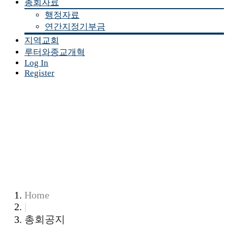
총회자료
행정자료
연간지정기부금
지역교회
루터와종교개혁
Log In
Register
Home
|
총회공지