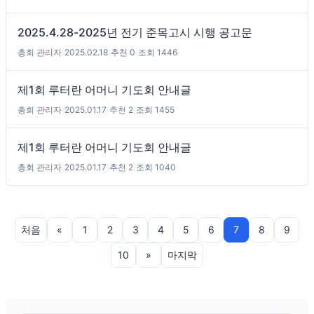
2025.4.28-2025년 전기 준목고시 시행 공고문
총회 관리자
|
2025.02.18
|
추천 0
|
조회 1446
제1회 루터란 어머니 기도회 안내글
총회 관리자
|
2025.01.17
|
추천 2
|
조회 1455
제1회 루터란 어머니 기도회 안내글
총회 관리자
|
2025.01.17
|
추천 2
|
조회 1040
처음
«
1
2
3
4
5
6
7
8
9
10
»
마지막