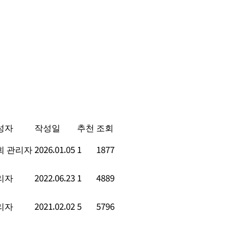
성자
작성일
추천
조회
회 관리자
2026.01.05
1
1877
리자
2022.06.23
1
4889
리자
2021.02.02
5
5796