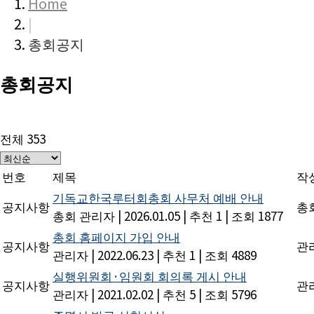
Home
|
총회공지
총회공지
전체 353
번호
제목
작
기독교한국루터회총회 사무처 예배 안내
공지사항
총
총회 관리자
|
2026.01.05
|
추천 1
|
조회 1877
총회 홈페이지 가입 안내
공지사항
관
관리자
|
2022.06.23
|
추천 1
|
조회 4889
실행위원회·임원회 회의록 게시 안내
공지사항
관
관리자
|
2021.02.02
|
추천 5
|
조회 5796