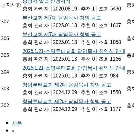
증명서 발급 신청서식
공지사항
총
총회 관리자
|
2020.08.19
|
추천 1
|
조회 5430
부산교회 제7대 담임목사 청빙 공고
307
총
총회 관리자
|
2025.01.13
|
추천 0
|
조회 1607
부산교회 제7대 담임목사 청빙 공고
306
총
총회 관리자
|
2025.01.13
|
추천 0
|
조회 1058
2025.1.21-소명루터교회 담임목사 취임식 안내
305
총
총회 관리자
|
2025.01.13
|
추천 0
|
조회 1266
2025.1.21-소명루터교회 담임목사 취임식 안내
304
총
총회 관리자
|
2025.01.13
|
추천 0
|
조회 984
청담루터교회 제2대 담임목사 청빙 공고
303
총
총회 관리자
|
2024.12.09
|
추천 0
|
조회 1550
청담루터교회 제2대 담임목사 청빙 공고
302
총
총회 관리자
|
2024.12.09
|
추천 0
|
조회 1177
처음
«