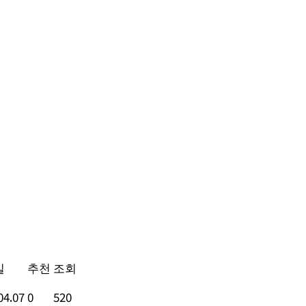
일
추천
조회
04.07
0
520