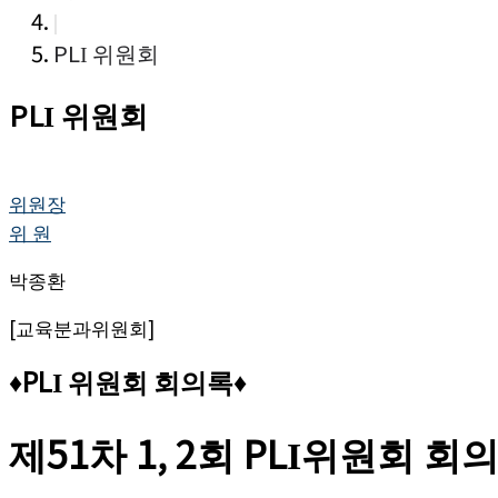
|
PLI 위원회
PLI 위원회
위원장
위 원
박종환
[교육분과위원회]
♦PLI
위원회
회의록♦
제51차 1, 2회 PLI위원회 회