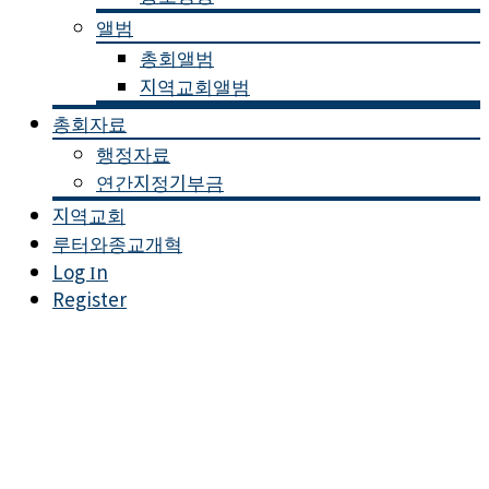
앨범
총회앨범
지역교회앨범
총회자료
행정자료
연간지정기부금
지역교회
루터와종교개혁
Log In
Register