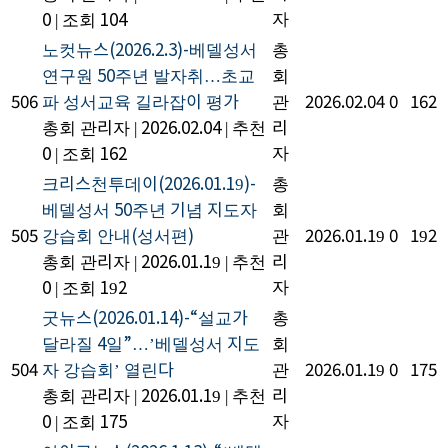
자
0
|
조회 104
노컷뉴스(2026.2.3)-베델성서
총
연구원 50주년 발자취…초교
회
506
파 성서교육 길라잡이 평가
관
2026.02.04
0
162
총회 관리자
|
2026.02.04
|
추천
리
자
0
|
조회 162
크리스천투데이(2026.01.19)-
총
베델성서 50주년 기념 지도자
회
505
강습회 안내(성서편)
관
2026.01.19
0
192
총회 관리자
|
2026.01.19
|
추천
리
자
0
|
조회 192
굿뉴스(2026.01.14)-“설교가
총
달라질 4일”…’베델성서 지도
회
504
자 강습회’ 열린다
관
2026.01.19
0
175
총회 관리자
|
2026.01.19
|
추천
리
자
0
|
조회 175