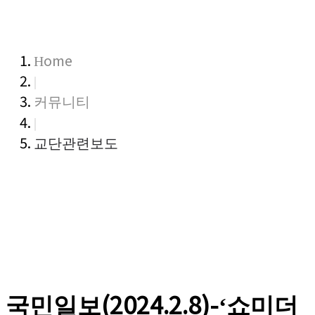
Home
|
커뮤니티
|
교단관련보도
국민일보(2024.2.8)-‘쇼미더