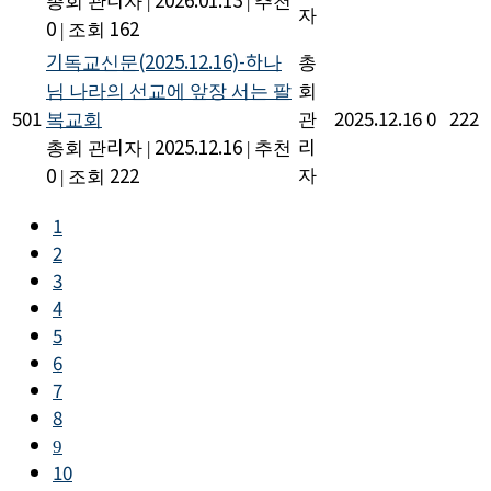
자
0
|
조회 162
기독교신문(2025.12.16)-하나
총
님 나라의 선교에 앞장 서는 팔
회
501
복교회
관
2025.12.16
0
222
총회 관리자
|
2025.12.16
|
추천
리
자
0
|
조회 222
1
2
3
4
5
6
7
8
9
10