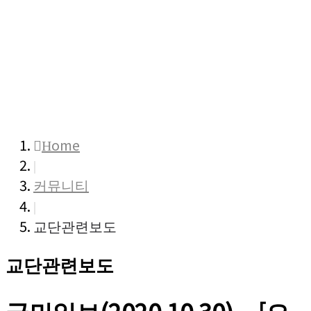
커 뮤 니 티
COMMUNITY
Home
|
커뮤니티
|
교단관련보도
교단관련보도