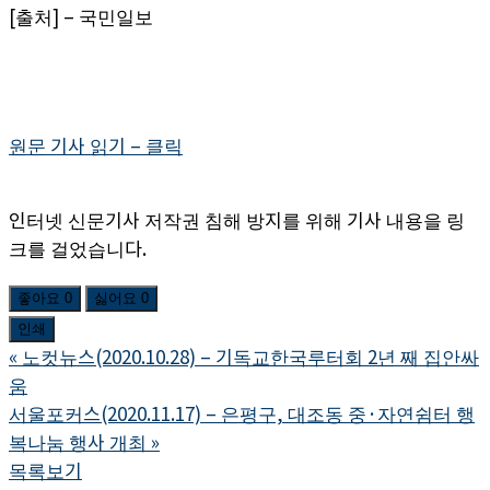
[출처] – 국민일보
원문 기사 읽기 – 클릭
인터넷 신문기사 저작권 침해 방지를 위해 기사 내용을 링
크를 걸었습니다.
좋아요
0
싫어요
0
인쇄
«
노컷뉴스(2020.10.28) – 기독교한국루터회 2년 째 집안싸
움
서울포커스(2020.11.17) – 은평구, 대조동 중·자연쉼터 행
복나눔 행사 개최
»
목록보기